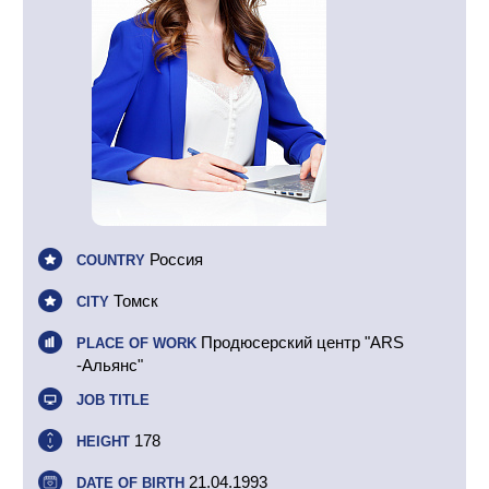
Россия
COUNTRY
Томск
CITY
Продюсерский центр "АRS
PLACE OF WORK
-Альянс"
JOB TITLE
178
HEIGHT
21.04.1993
DATE OF BIRTH