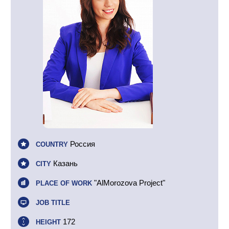
Россия
COUNTRY
Казань
CITY
"AlMorozova Project"
PLACE OF WORK
JOB TITLE
172
HEIGHT