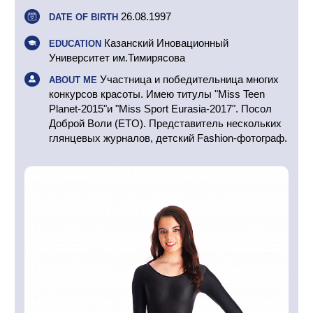
26.08.1997
DATE OF BIRTH
Казанский Иновационный
EDUCATION
Университет им.Тимирясова
Участница и победительница многих
ABOUT ME
конкурсов красоты. Имею титулы "Miss Teen
Planet-2015"и "Miss Sport Eurasia-2017". Посол
Доброй Воли (ETO). Представитель нескольких
глянцевых журналов, детский Fashion-фотограф.