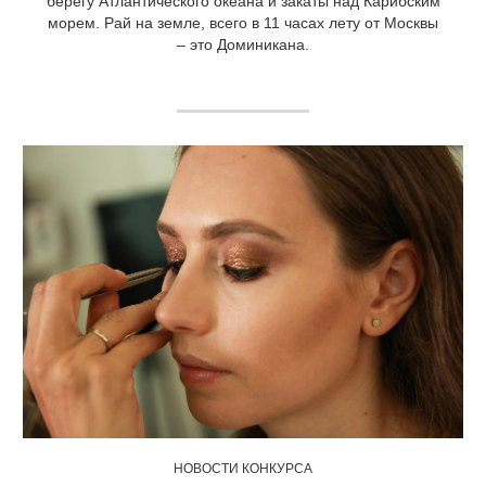
берегу Атлантического океана и закаты над Карибским
морем. Рай на земле, всего в 11 часах лету от Москвы
– это Доминикана.
НОВОСТИ КОНКУРСА