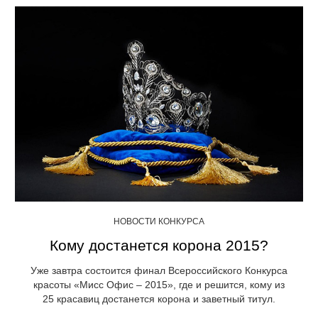
НОВОСТИ КОНКУРСА
Кому достанется корона 2015?
Уже завтра состоится финал Всероссийского Конкурса
красоты «Мисс Офис – 2015», где и решится, кому из
25 красавиц достанется корона и заветный титул.