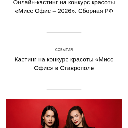
Онлайн-кастинг на конкурс красоты
«Мисс Офис – 2026»: Сборная РФ
СОБЫТИЯ
Кастинг на конкурс красоты «Мисс
Офис» в Ставрополе