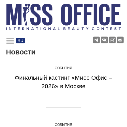
RU
Rules and regulations
Новости
About pageant
СОБЫТИЯ
Финальный кастинг «Мисс Офис –
Participants
2026» в Москве
Gallery
СОБЫТИЯ