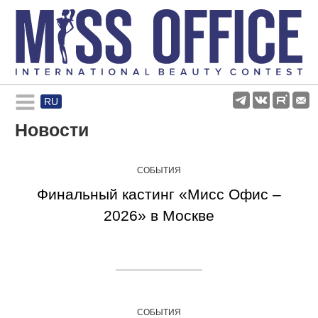
RU
Rules and regulations
Новости
About pageant
СОБЫТИЯ
Финальный кастинг «Мисс Офис –
Participants
2026» в Москве
Gallery
СОБЫТИЯ