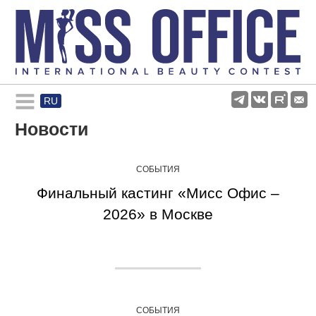
RU
Rules and regulations
Новости
About pageant
СОБЫТИЯ
Финальный кастинг «Мисс Офис –
Participants
2026» в Москве
Gallery
СОБЫТИЯ