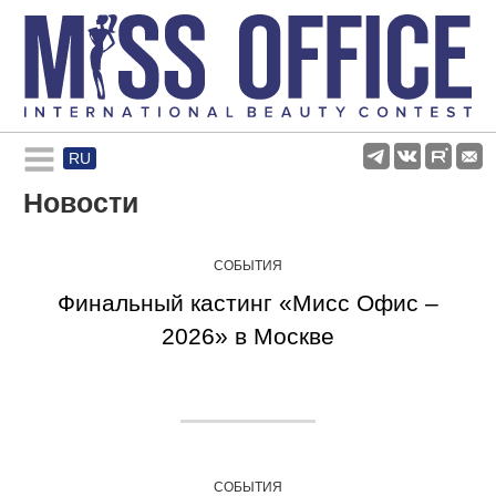
RU
Rules and regulations
Новости
About pageant
СОБЫТИЯ
Финальный кастинг «Мисс Офис –
Participants
2026» в Москве
Gallery
СОБЫТИЯ