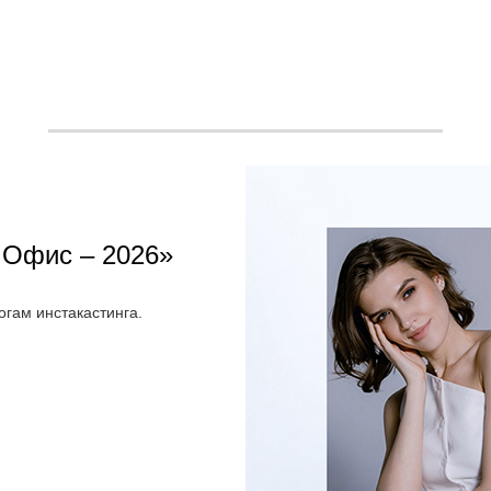
 Офис – 2026»
гам инстакастинга.