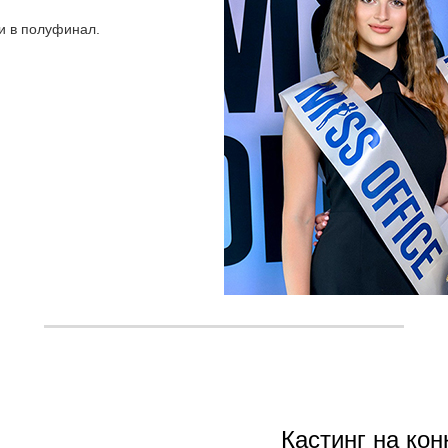
и в полуфинал.
Кастинг на ко