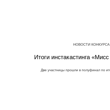
НОВОСТИ КОНКУРСА
Итоги инстакастинга «Мисс
Две участницы прошли в полуфинал по ито