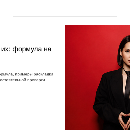
ь их: формула на
ормула, примеры раскладки
мостоятельной проверки.