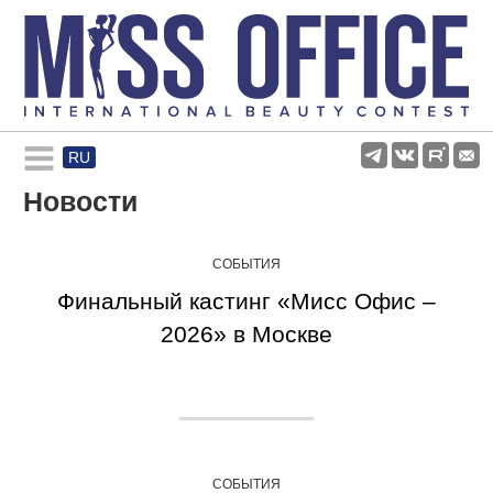
RU
Rules and regulations
Новости
About pageant
СОБЫТИЯ
Финальный кастинг «Мисс Офис –
Participants
2026» в Москве
Gallery
СОБЫТИЯ