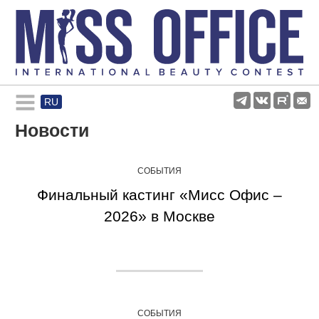
RU
Rules and regulations
Новости
About pageant
СОБЫТИЯ
Финальный кастинг «Мисс Офис –
Participants
2026» в Москве
Gallery
СОБЫТИЯ