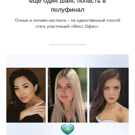
еще один шанс попасть в
полуфинал
Очные и онлайн-кастинги – не единственный способ
стать участницей «Мисс Офис».