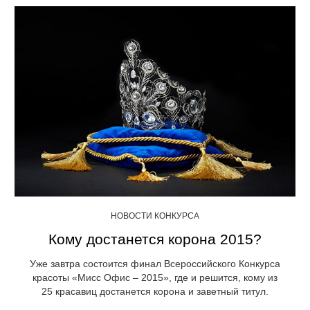
НОВОСТИ КОНКУРСА
Кому достанется корона 2015?
Уже завтра состоится финал Всероссийского Конкурса
красоты «Мисс Офис – 2015», где и решится, кому из
25 красавиц достанется корона и заветный титул.