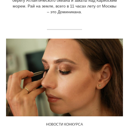
берегу Атлантического океана и закаты над Карибским
морем. Рай на земле, всего в 11 часах лету от Москвы
– это Доминикана.
НОВОСТИ КОНКУРСА