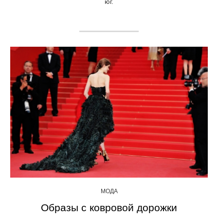
юг.
МОДА
Образы с ковровой дорожки