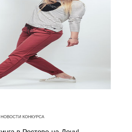
НОВОСТИ КОНКУРСА
тинга в Ростове-на-Дону!