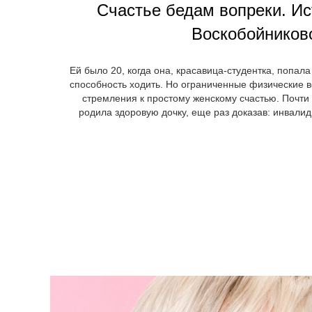
Счастье бедам вопреки. Ис
Воскобойников
Ей было 20, когда она, красавица-студентка, попал
способность ходить. Но ограниченные физические 
стремления к простому женскому счастью. Почти 
родила здоровую дочку, еще раз доказав: инвалид