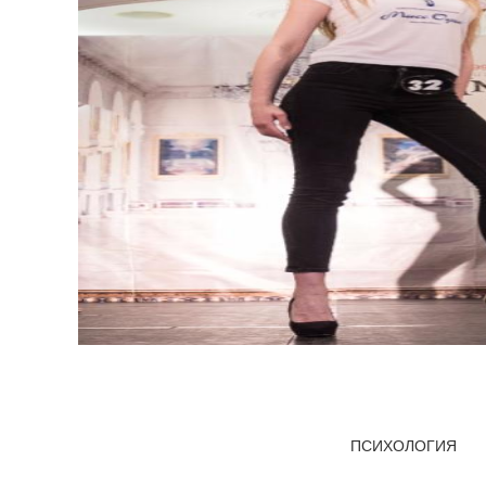
ПСИХОЛОГИЯ