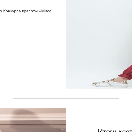
о Конкурса красоты «Мисс
Итоги кас