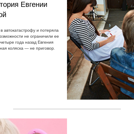
тория Евгении
ой
а в автокатастрофу и потеряла
возможности не ограничили ее
четыре года назад Евгения
ная коляска — не приговор.