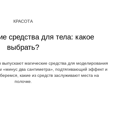
КРАСОТА
е средства для тела: какое
выбрать?
ы выпускают магические средства для моделирования
м «минус два сантиметра», подтягивающий эффект и
зберемся, какие из средств заслуживают места на
полочке.