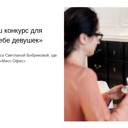
 конкурс для
ебе девушек»
са Светланой Бобриковой, где
 «Мисс Офис».