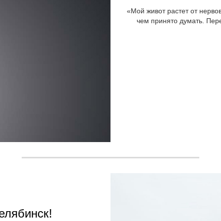
«Мой живот растет от нервов
чем принято думать. Пер
елябинск!