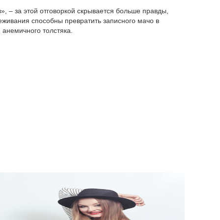
», – за этой отговоркой скрывается больше правды,
еживания способны превратить записного мачо в
анемичного толстяка.