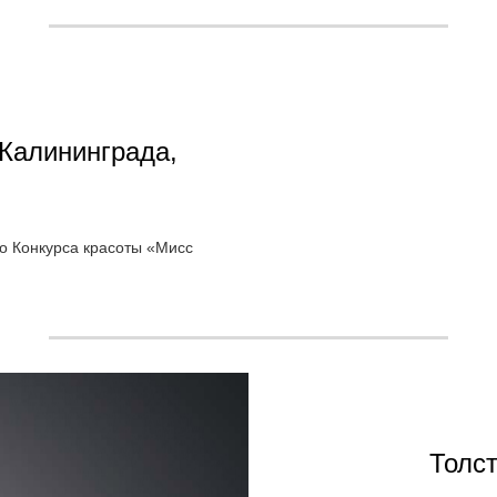
Калининграда,
о Конкурса красоты «Мисс
Толс