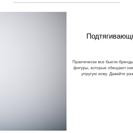
Подтягивающи
Практически все бьюти-бренд
фигуры, которые обещают на
упругую кожу. Давайте ра