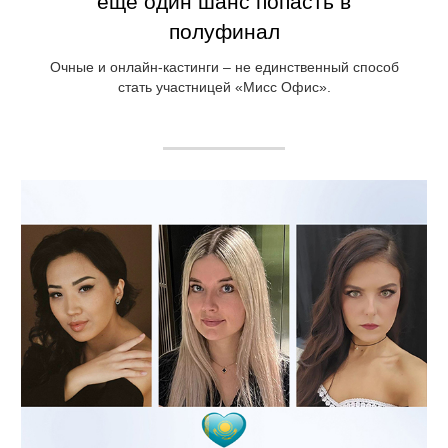
еще один шанс попасть в
полуфинал
Очные и онлайн-кастинги – не единственный способ
стать участницей «Мисс Офис».