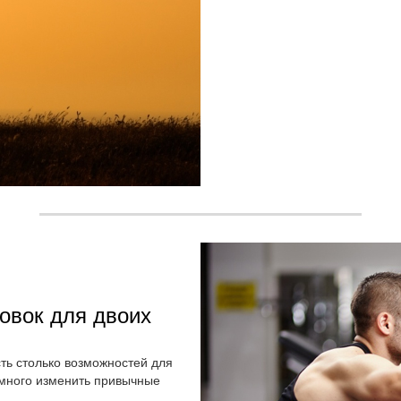
овок для двоих
ть столько возможностей для
емного изменить привычные