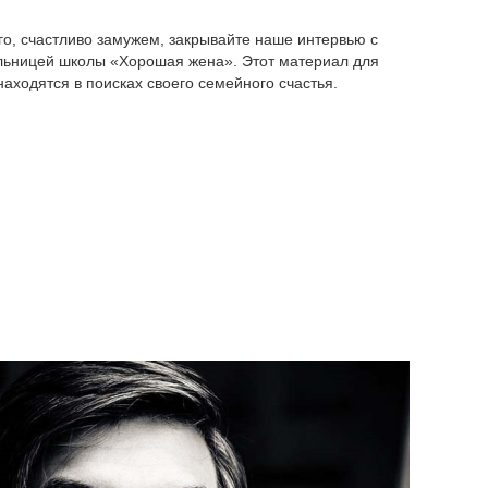
го, счастливо замужем, закрывайте наше интервью с
льницей школы «Хорошая жена». Этот материал для
аходятся в поисках своего семейного счастья.