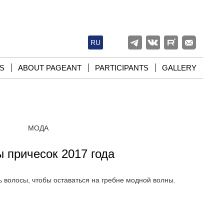
RU
S
ABOUT PAGEANT
PARTICIPANTS
GALLERY
МОДА
 причесок 2017 года
ь волосы, чтобы оставаться на гребне модной волны.