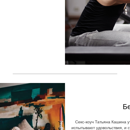
Б
Секс-коуч Татьяна Кашина у
испытывают удовольствия, и ст