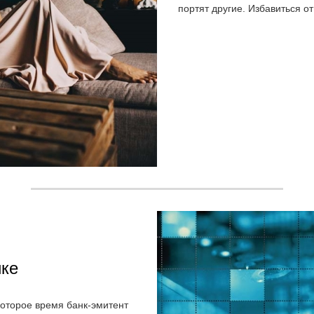
портят другие. Избавиться 
ике
екоторое время банк-эмитент