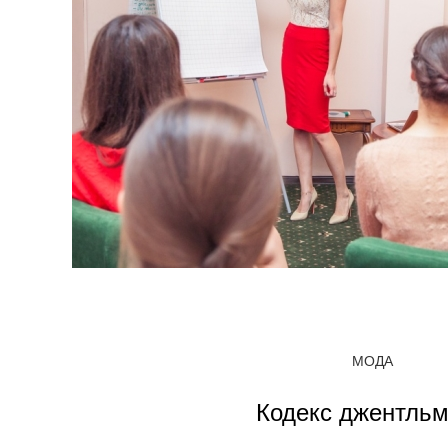
МОДА
Кодекс джентль