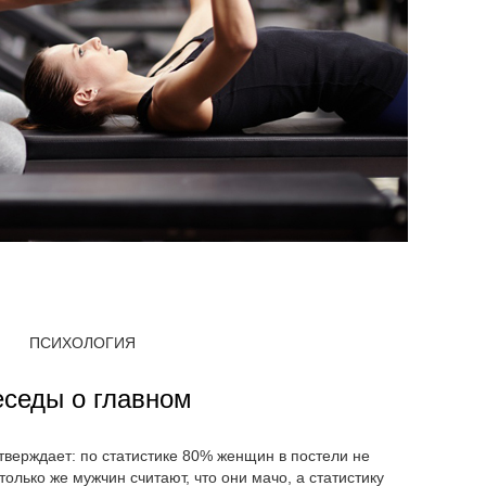
ПСИХОЛОГИЯ
еседы о главном
тверждает: по статистике 80% женщин в постели не
олько же мужчин считают, что они мачо, а статистику