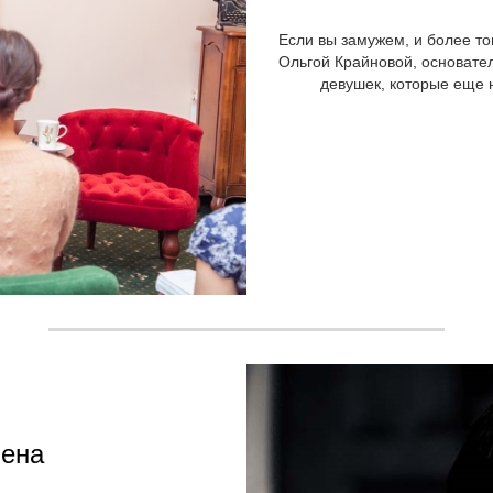
Если вы замужем, и более то
Ольгой Крайновой, основате
девушек, которые еще н
мена