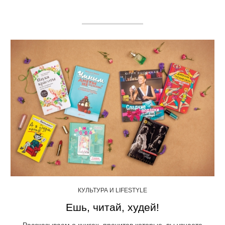
КУЛЬТУРА И LIFESTYLE
Ешь, читай, худей!
Рассказываем о книгах, прочитав которые, вы узнаете