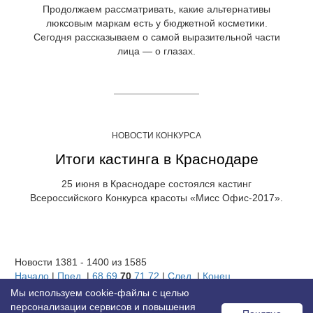
Продолжаем рассматривать, какие альтернативы
люксовым маркам есть у бюджетной косметики.
Сегодня рассказываем о самой выразительной части
лица — о глазах.
НОВОСТИ КОНКУРСА
Итоги кастинга в Краснодаре
25 июня в Краснодаре состоялся кастинг
Всероссийского Конкурса красоты «Мисс Офис-2017».
Новости 1381 - 1400 из 1585
Начало
|
Пред.
|
68
69
70
71
72
|
След.
|
Конец
Мы используем cookie-файлы с целью
персонализации сервисов и повышения