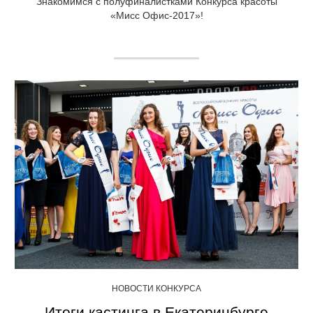
Знакомимся с полуфиналистками Конкурса красоты
«Мисс Офис-2017»!
НОВОСТИ КОНКУРСА
Итоги кастинга в Екатеринбурге