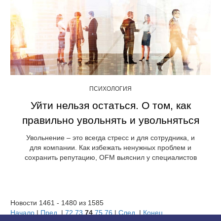
ПСИХОЛОГИЯ
Уйти нельзя остаться. О том, как
правильно увольнять и увольняться
Увольнение – это всегда стресс и для сотрудника, и
для компании. Как избежать ненужных проблем и
сохранить репутацию, OFM выяснил у специалистов
Новости 1461 - 1480 из 1585
Начало
|
Пред.
|
72
73
74
75
76
|
След.
|
Конец