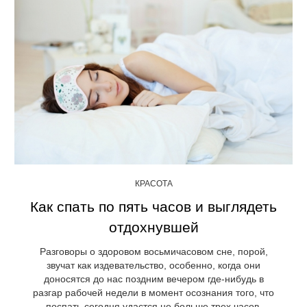
КРАСОТА
Как спать по пять часов и выглядеть
отдохнувшей
Разговоры о здоровом восьмичасовом сне, порой,
звучат как издевательство, особенно, когда они
доносятся до нас поздним вечером где-нибудь в
разгар рабочей недели в момент осознания того, что
поспать сегодня удастся не больше трех часов.