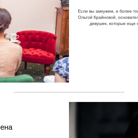
Если вы замужем, и более то
Ольгой Крайновой, основате
девушек, которые еще н
мена