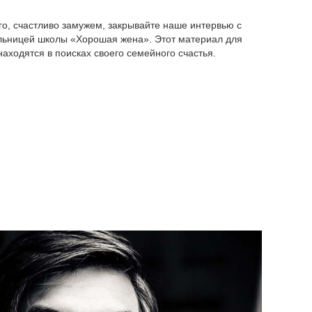
го, счастливо замужем, закрывайте наше интервью с
льницей школы «Хорошая жена». Этот материал для
аходятся в поисках своего семейного счастья.