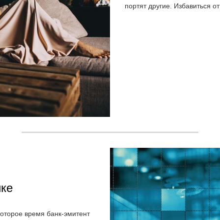
портят другие. Избавиться 
ике
екоторое время банк-эмитент