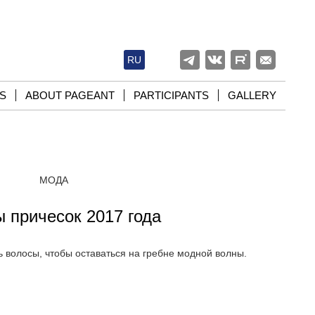
RU
S
ABOUT PAGEANT
PARTICIPANTS
GALLERY
МОДА
 причесок 2017 года
ь волосы, чтобы оставаться на гребне модной волны.