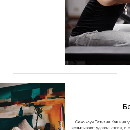
Б
Секс-коуч Татьяна Кашина у
испытывают удовольствия, и ст