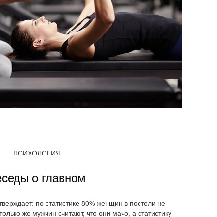
ПСИХОЛОГИЯ
еседы о главном
тверждает: по статистике 80% женщин в постели не
олько же мужчин считают, что они мачо, а статистику