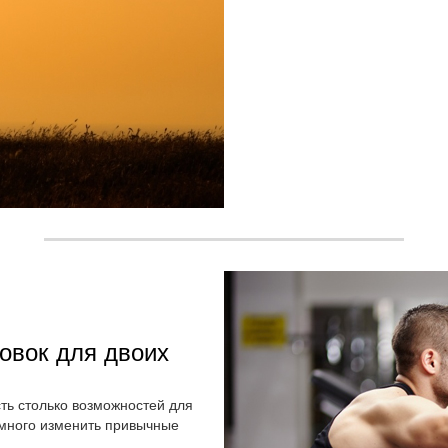
овок для двоих
ть столько возможностей для
емного изменить привычные