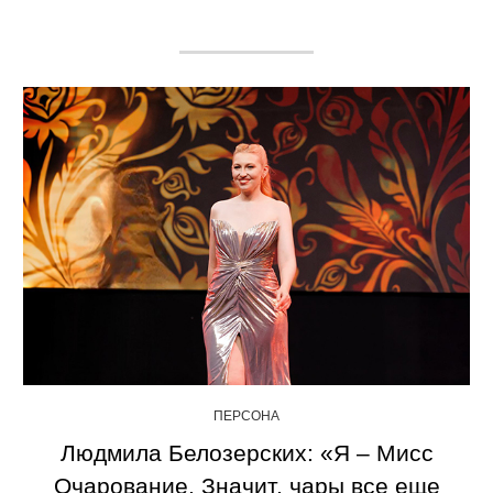
ПЕРСОНА
Людмила Белозерских: «Я – Мисс
Очарование. Значит, чары все еще