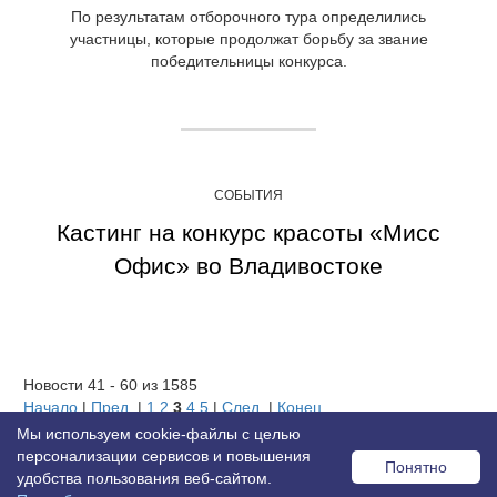
По результатам отборочного тура определились
участницы, которые продолжат борьбу за звание
победительницы конкурса.
СОБЫТИЯ
Кастинг на конкурс красоты «Мисс
Офис» во Владивостоке
Новости 41 - 60 из 1585
Начало
|
Пред.
|
1
2
3
4
5
|
След.
|
Конец
Мы используем cookie-файлы с целью
персонализации сервисов и повышения
Понятно
удобства пользования веб-сайтом.
© 2026 MISS OFFICE