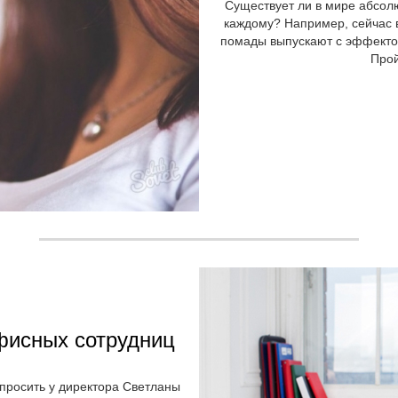
Существует ли в мире абсолю
каждому? Например, сейчас в
помады выпускают с эффектом
Прой
фисных сотрудниц
просить у директора Светланы