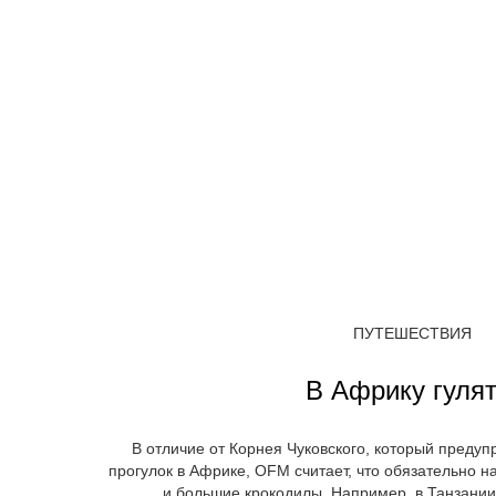
ПУТЕШЕСТВИЯ
В Африку гулят
В отличие от Корнея Чуковского, который предуп
прогулок в Африке, OFM считает, что обязательно н
и большие крокодилы. Например, в Танзании,