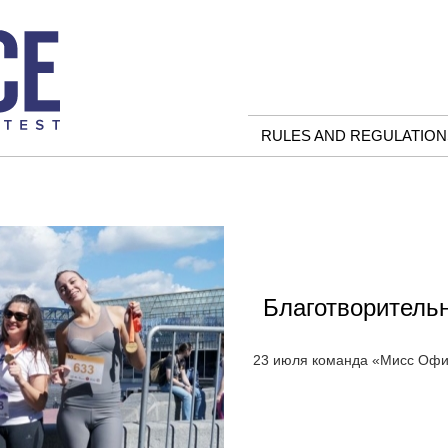
RULES AND REGULATION
Благотворитель
23 июля команда «Мисс Офис