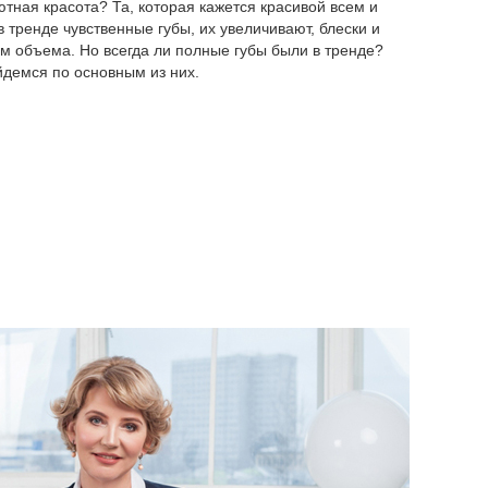
тная красота? Та, которая кажется красивой всем и
 тренде чувственные губы, их увеличивают, блески и
 объема. Но всегда ли полные губы были в тренде?
демся по основным из них.