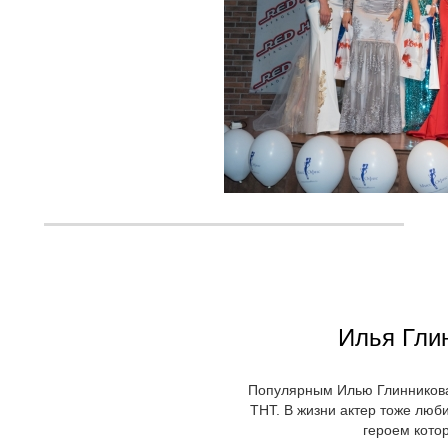
Илья Гли
Популярным Илью Глинникова
ТНТ. В жизни актер тоже люби
героем котор