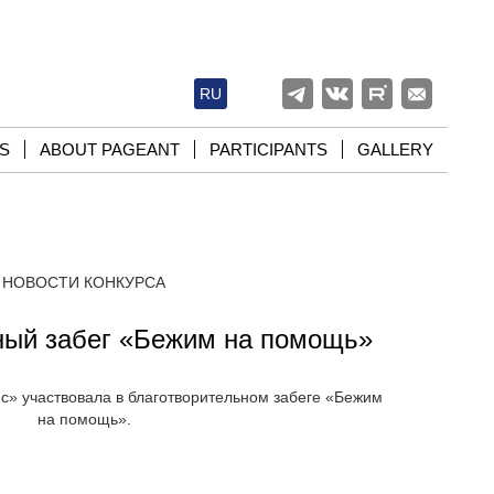
RU
S
ABOUT PAGEANT
PARTICIPANTS
GALLERY
НОВОСТИ КОНКУРСА
ный забег «Бежим на помощь»
» участвовала в благотворительном забеге «Бежим
на помощь».