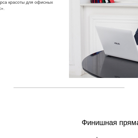
урса красоты для офисных
».
Финишная пряма