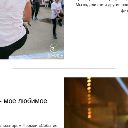
Мы задали эти и другие во
фит
 - мое любимое
рганизатором Премии «Событие