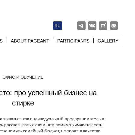
RU
S
ABOUT PAGEANT
PARTICIPANTS
GALLERY
ОФИС И ОБУЧЕНИЕ
сто: про успешный бизнес на
стирке
азвиваться как индивидуальный предприниматель в
сь рассказывать людям, что помимо химчисток есть
сэкономить семейный бюджет, не теряя в качестве.