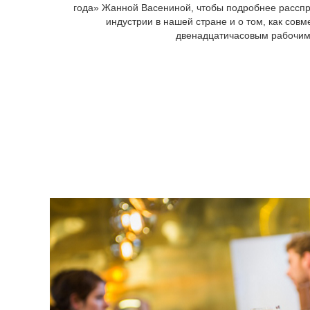
года» Жанной Васениной, чтобы подробнее расспр
индустрии в нашей стране и о том, как сов
двенадцатичасовым рабочим