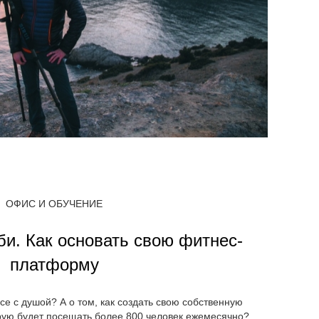
ОФИС И ОБУЧЕНИЕ
би. Как основать свою фитнес-
платформу
се с душой? А о том, как создать свою собственную
рую будет посещать более 800 человек ежемесячно?