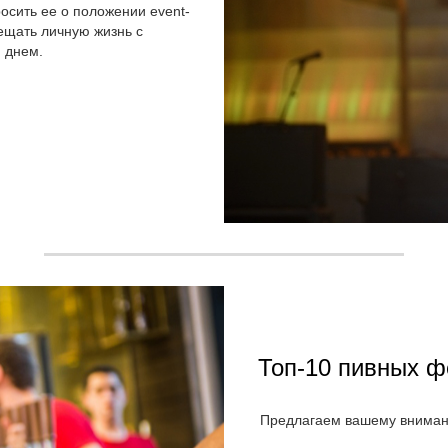
осить ее о положении event-
мещать личную жизнь с
 днем.
Топ-10 пивных ф
Предлагаем вашему внимани