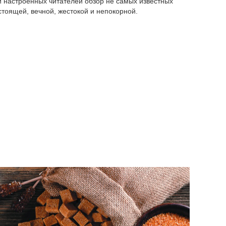
 настроенных читателей обзор не самых известных
стоящей, вечной, жестокой и непокорной.