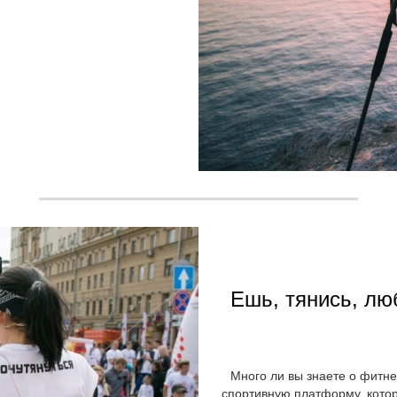
Ешь, тянись, лю
Много ли вы знаете о фитне
спортивную платформу, кото