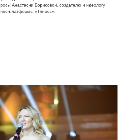
просы Анастасии Борисовой, создателю и идеологу
нес-платформы «Тянись».