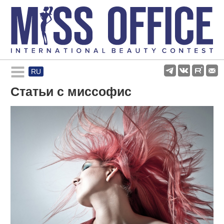
RU
Rules and regulations
Статьи с миссофис
About pageant
Participants
Gallery