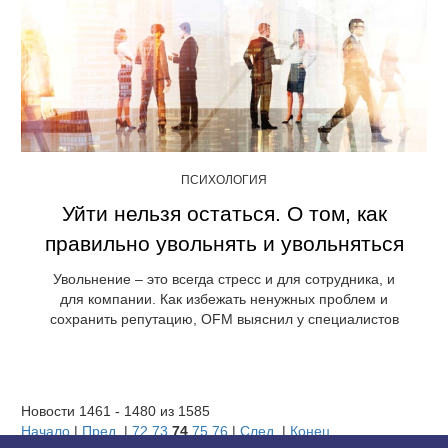
ПСИХОЛОГИЯ
Уйти нельзя остаться. О том, как
правильно увольнять и увольняться
Увольнение – это всегда стресс и для сотрудника, и
для компании. Как избежать ненужных проблем и
сохранить репутацию, OFM выяснил у специалистов
Новости 1461 - 1480 из 1585
Начало
|
Пред.
|
72
73
74
75
76
|
След.
|
Конец