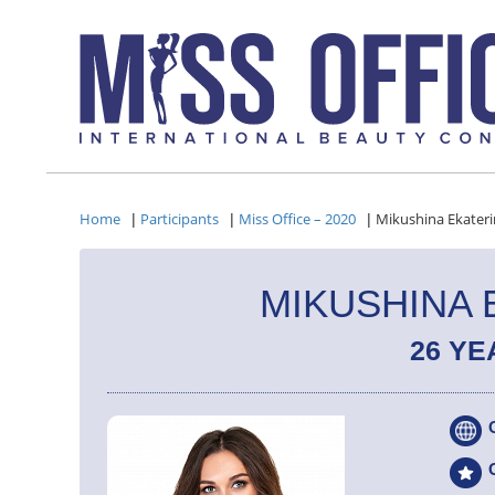
Home
Participants
Miss Office – 2020
Mikushina Ekater
|
|
|
MIKUSHINA 
26 YE