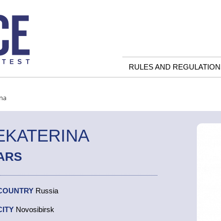
RULES AND REGULATION
ina
EKATERINA
ARS
COUNTRY
Russia
CITY
Novosibirsk