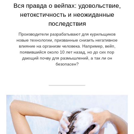
Вся правда о вейпах: удовольствие,
нетокстичность и неожиданные
последствия
Производители разрабатывают для курильщиков
новые технологии, призванные снизить негативное
влияние на организм человека. Например, вейп,
появившийся около 10 лет назад, но до сих пор
дающий почву для размышлений, а так ли он
безопасен?