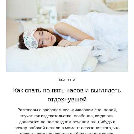
КРАСОТА
Как спать по пять часов и выглядеть
отдохнувшей
Разговоры о здоровом восьмичасовом сне, порой,
звучат как издевательство, особенно, когда они
доносятся до нас поздним вечером где-нибудь в
разгар рабочей недели в момент осознания того, что
поспать сегодня удастся не больше трех часов.