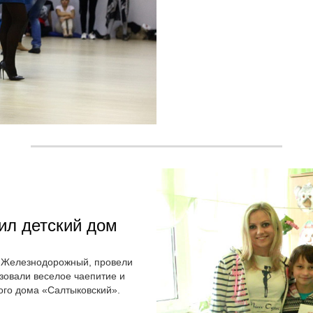
ил детский дом
. Железнодорожный, провели
зовали веселое чаепитие и
ого дома «Салтыковский».