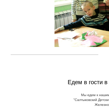
Едем в гости в
Мы едем к нашим
"Салтыковский Детски
Железнод