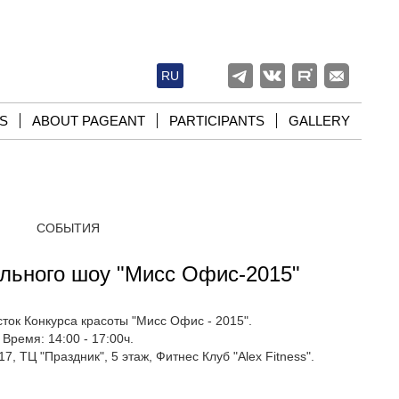
RU
S
ABOUT PAGEANT
PARTICIPANTS
GALLERY
СОБЫТИЯ
льного шоу "Мисс Офис-2015"
ок Конкурса красоты "Мисс Офис - 2015".
Время: 14:00 - 17:00ч.
7, ТЦ "Праздник", 5 этаж, Фитнес Клуб "Alex Fitness".