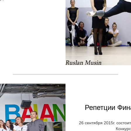
Репетции Фин
26 сентября 2015г. состо
Конкурс