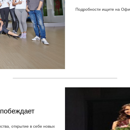
Подробности ищите на Офиц
е побеждает
ства, открытие в себе новых