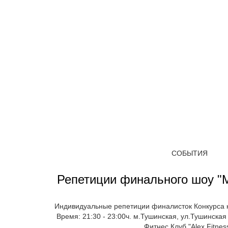
СОБЫТИЯ
Репетиции финального шоу "
Индивидуальные репетиции финалисток Конкурса к
Время: 21:30 - 23:00ч. м.Тушинская, ул.Тушинская 
Фитнес Клуб "Alex Fitness