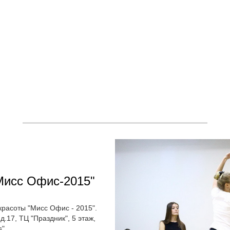
Мисс Офис-2015"
расоты "Мисс Офис - 2015".
д.17, ТЦ "Праздник", 5 этаж,
".