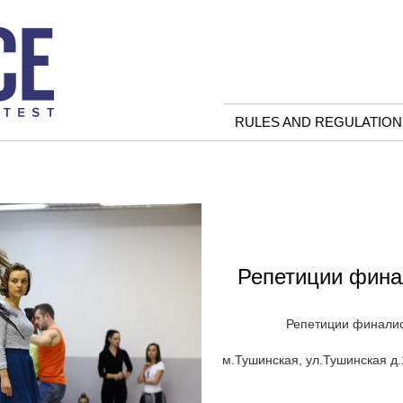
RULES AND REGULATION
Репетиции фина
Репетиции финалист
м.Тушинская, ул.Тушинская д.1