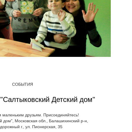
СОБЫТИЯ
 "Салтыковский Детский дом"
 маленьким друзьям. Присоединяйтесь!
й дом", Московская обл., Балашихинский р-н,
орожный г., ул. Пионерская, 35