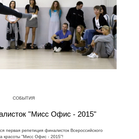
СОБЫТИЯ
алисток "Мисс Офис - 2015"
ится первая репетиция финалисток Всероссийского
а красоты "Мисс Офис - 2015"!