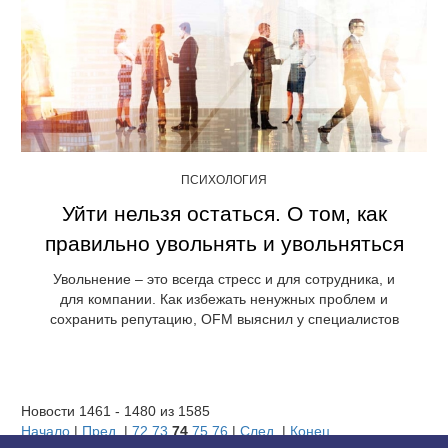
ПСИХОЛОГИЯ
Уйти нельзя остаться. О том, как
правильно увольнять и увольняться
Увольнение – это всегда стресс и для сотрудника, и
для компании. Как избежать ненужных проблем и
сохранить репутацию, OFM выяснил у специалистов
Новости 1461 - 1480 из 1585
Начало
|
Пред.
|
72
73
74
75
76
|
След.
|
Конец