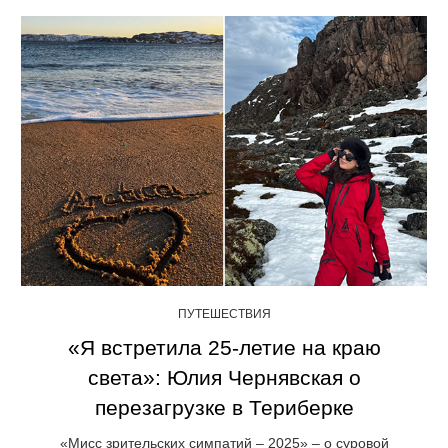
ПУТЕШЕСТВИЯ
«Я встретила 25-летие на краю
света»: Юлия Чернявская о
перезагрузке в Териберке
«Мисс зрительских симпатий – 2025» – о суровой