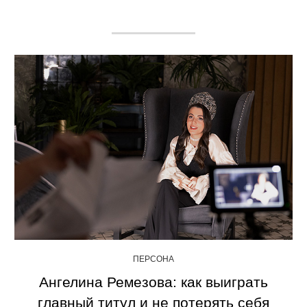
ПЕРСОНА
Ангелина Ремезова: как выиграть
главный титул и не потерять себя