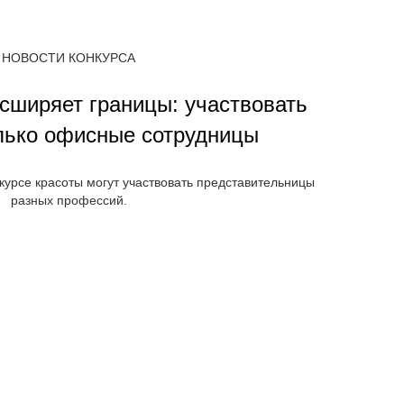
НОВОСТИ КОНКУРСА
сширяет границы: участвовать
олько офисные сотрудницы
урсе красоты могут участвовать представительницы
разных профессий.