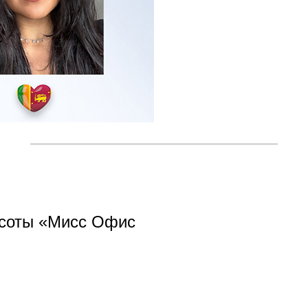
асоты «Мисс Офис