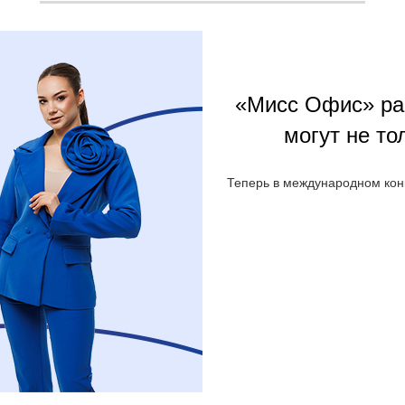
«Мисс Офис» ра
могут не т
Теперь в международном конк