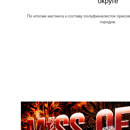
округе
По итогам кастинга к составу полуфиналисток присо
городов.