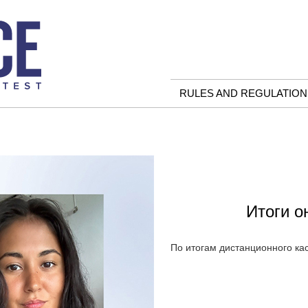
RULES AND REGULATION
Итоги о
По итогам дистанционного ка