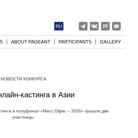
RU
S
ABOUT PAGEANT
PARTICIPANTS
GALLERY
НОВОСТИ КОНКУРСА
нлайн-кастинга в Азии
стинга в полуфинал «Мисс Офис – 2026» прошли две
участницы.