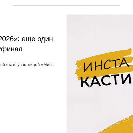
2026»: еще один
уфинал
об стать участницей «Мисс