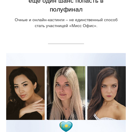
еще один шанс попасть в
полуфинал
Очные и онлайн-кастинги – не единственный способ
стать участницей «Мисс Офис».