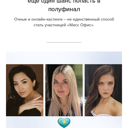
еще один шанс попасть в
полуфинал
Очные и онлайн-кастинги – не единственный способ
стать участницей «Мисс Офис».