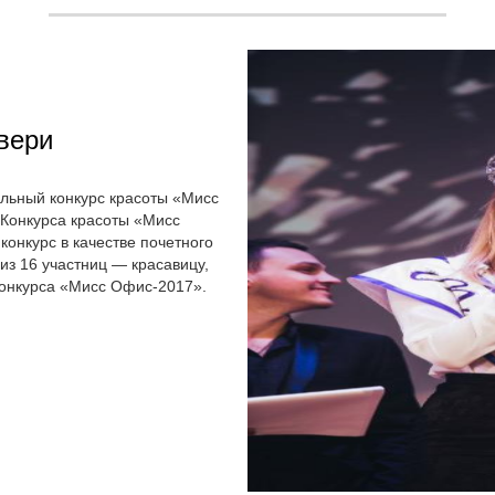
вери
альный конкурс красоты «Мисс
 Конкурса красоты «Мисс
онкурс в качестве почетного
из 16 участниц — красавицу,
конкурса «Мисс Офис-2017».