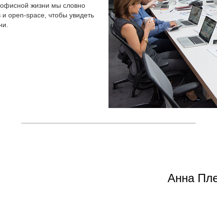
 офисной жизни мы словно
и open-space, чтобы увидеть
ни.
Анна Пле