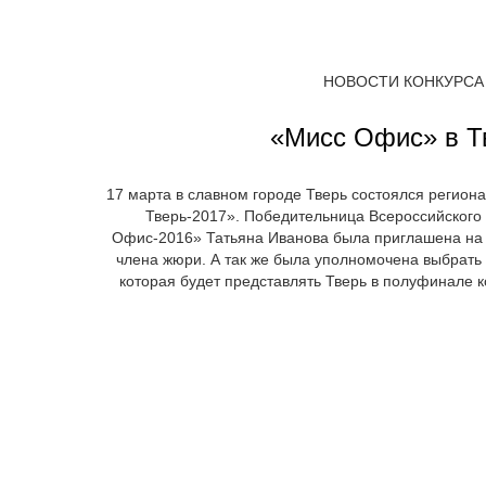
НОВОСТИ КОНКУРСА
«Мисс Офис» в Т
17 марта в славном городе Тверь состоялся регион
Тверь-2017». Победительница Всероссийского
Офис-2016» Татьяна Иванова была приглашена на к
члена жюри. А так же была уполномочена выбрать 
которая будет представлять Тверь в полуфинале 