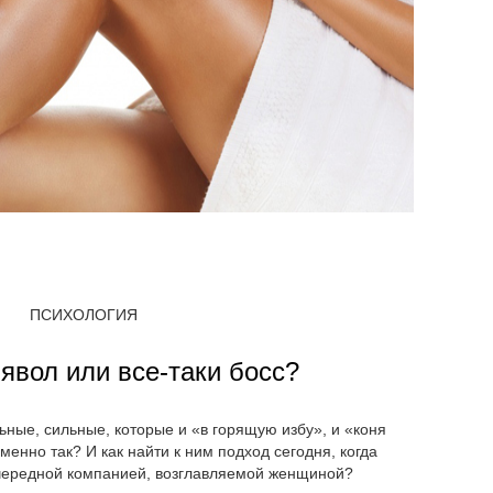
ПСИХОЛОГИЯ
явол или все-таки босс?
ные, сильные, которые и «в горящую избу», и «коня
именно так? И как найти к ним подход сегодня, когда
очередной компанией, возглавляемой женщиной?