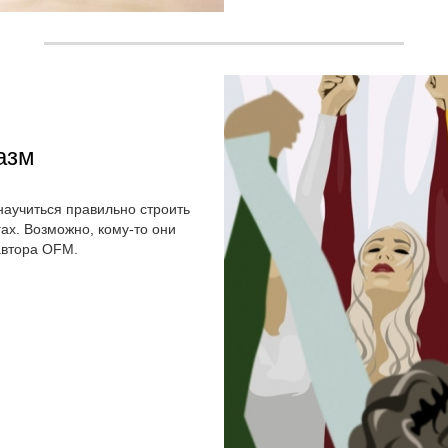
азм
научиться правильно строить
ах. Возможно, кому-то они
автора OFM.