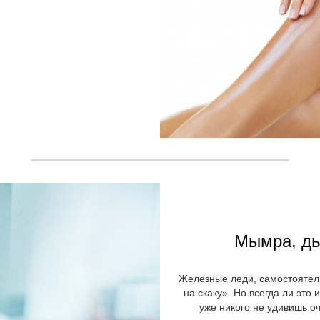
Мымра, дь
Железные леди, самостоятель
на скаку». Но всегда ли это 
уже никого не удивишь 