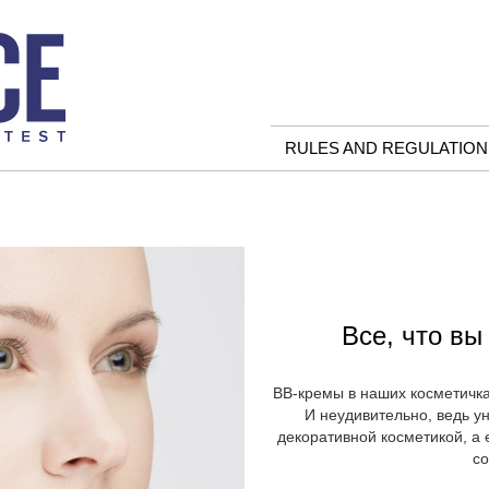
RULES AND REGULATION
Все, что вы
ВВ-кремы в наших косметичка
И неудивительно, ведь у
декоративной косметикой, а 
со