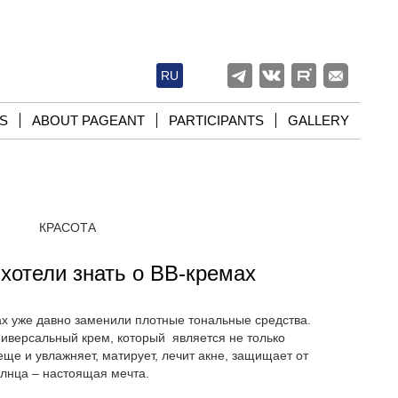
RU
S
ABOUT PAGEANT
PARTICIPANTS
GALLERY
КРАСОТА
 хотели знать о ВВ-кремах
х уже давно заменили плотные тональные средства.
ниверсальный крем, который является не только
еще и увлажняет, матирует, лечит акне, защищает от
лнца – настоящая мечта.