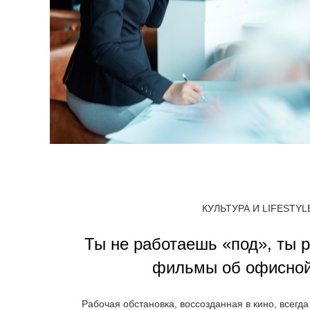
КУЛЬТУРА И LIFESTYL
Ты не работаешь «под», ты 
фильмы об офисной
Рабочая обстановка, воссозданная в кино, всегда