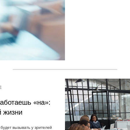
E
работаешь «на»:
 жизни
 будет вызывать у зрителей